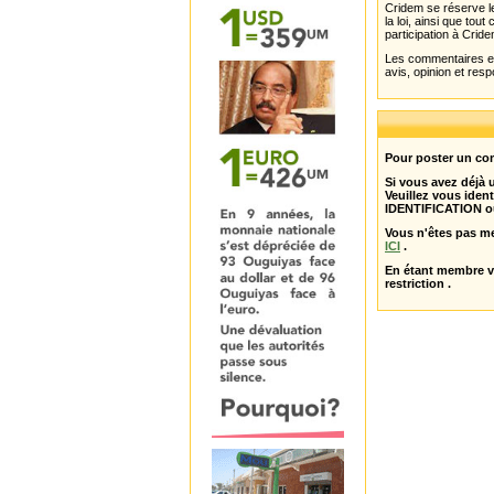
Cridem se réserve le
la loi, ainsi que to
participation à Cride
Les commentaires et 
avis, opinion et resp
Pour poster un com
Si vous avez déjà
Veuillez vous ident
IDENTIFICATION o
Vous n'êtes pas m
ICI
.
En étant membre 
restriction .