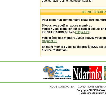
que leur avis, opinion et responsabilité.
IDENTIFICATIO
Pour poster un commentaire il faut être membre
Si vous avez déjà un accès membre .
Veuillez vous identifier sur la page d'accueil en 
IDENTIFICATION ou bien
Cliquez ICI
.
Vous n'êtes pas membre . Vous pouvez vous enr
Cliquant ICI
.
En étant membre vous accèderez à TOUS les 
aucune restriction .
NOUS CONTACTER
CONDITIONS GENERAL
Copyright
CRIDEM (Carref
Enseigne de Cridem C