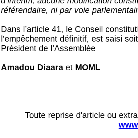
d’intérim, aucune modification constit
référendaire, ni par voie parlementai
Dans l’article 41, le Conseil constit
l’empêchement définitif, est saisi soi
Président de l’Assemblée
Amadou Diaara
et
MOML
Toute reprise d'article ou extra
www.