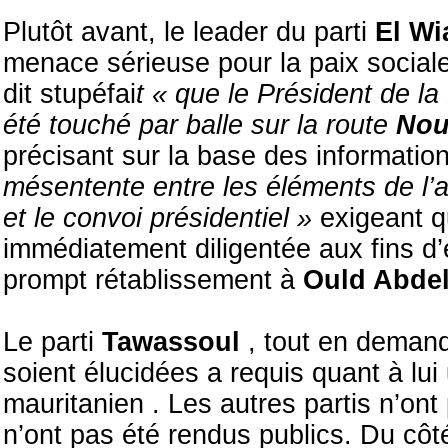
Plutôt avant, le leader du parti
El W
menace sérieuse pour la paix social
dit stupéfai
t « que le Président de l
été touché par balle sur la route
Nou
précisant sur la base des information
mésentente entre les éléments de l’a
et le convoi présidentiel »
exigeant q
immédiatement diligentée aux fins d’ét
prompt rétablissement à
Ould Abdel
Le parti
Tawassoul
, tout en demand
soient élucidées a requis quant à lui
mauritanien . Les autres partis n’on
n’ont pas été rendus publics. Du cô