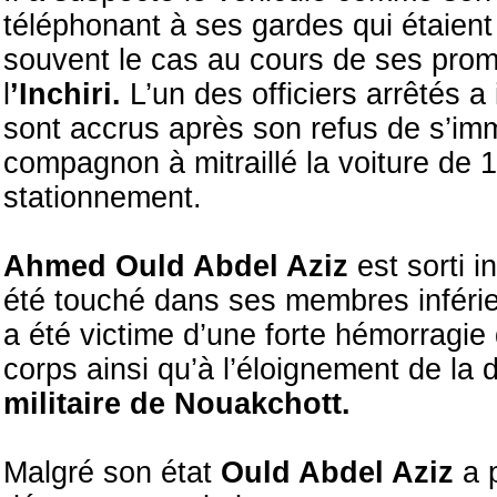
téléphonant à ses gardes qui étaient
souvent le cas au cours de ses pr
l
’Inchiri.
L’un des officiers arrêtés a
sont accrus après son refus de s’im
compagnon à mitraillé la voiture de 
stationnement.
Ahmed Ould Abdel Aziz
est sorti i
été touché dans ses membres inférie
a été victime d’une forte hémorragie
corps ainsi qu’à l’éloignement de la 
militaire de Nouakchott.
Malgré son état
Ould Abdel Aziz
a p