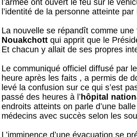
l’armée ont ouvert le feu sur le véhic
l’identité de la personne atteinte par
La nouvelle se répandît comme une tr
Nouakchott
qui apprit que le Préside
Et chacun y allait de ses propres int
Le communiqué officiel diffusé par l
heure après les faits , a permis de 
levé la confusion sur ce qui s’est p
passé des heures à l’
hôpital natio
endroits atteints on parle d’une balle
médecins avec succès selon les sourc
L’imminence d’une évacuation se pr