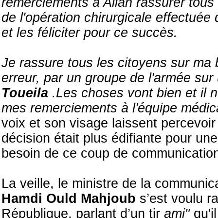
remerciements à Allah rassurer tous
de l'opération chirurgicale effectuée
et les féliciter pour ce succès.
Je rassure tous les citoyens sur ma
erreur, par un groupe de l'armée sur
Toueila
.Les choses vont bien et il n
mes remerciements à l'équipe médical
voix et son visage laissent percevoir 
décision était plus édifiante pour une
besoin de ce coup de communication
La veille, le ministre de la communic
Hamdi Ould Mahjoub
s’est voulu ra
République, parlant d’un tir
ami"
qu'il