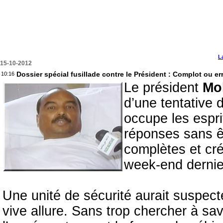
L
15-10-2012
Dossier spécial fusillade contre le Président : Complot ou err
10:16
Le président
Mo
d’une tentative 
occupe les espri
réponses sans ê
complètes et cré
week-end dernie
Une unité de sécurité aurait suspecté
vive allure. Sans trop chercher à sav