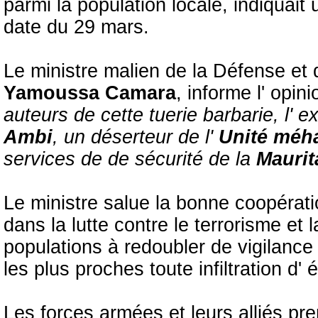
parmi la population locale, indiqua
date du 29 mars.
Le ministre malien de la Défense et
Yamoussa Camara
, informe l' opin
auteurs de cette tuerie barbarie, l' 
Ambi
, un déserteur de l'
Unité méha
services de de sécurité de la
Maurit
Le ministre salue la bonne coopérati
dans la lutte contre le terrorisme et la
populations à redoubler de vigilance 
les plus proches toute infiltration d'
Les forces armées et leurs alliés pr