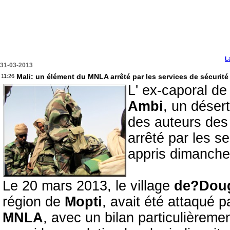
L
31-03-2013
Mali: un élément du MNLA arrêté par les services de sécurité
11:26
L' ex-caporal de
Ambi
, un désert
des auteurs des 
arrêté par les s
appris dimanche 
Le 20 mars 2013, le village
de?Dou
région de
Mopti
, avait été attaqué
MNLA
, avec un bilan particulièreme