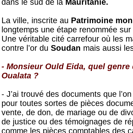
dans le sud de la
Mauritanie.
La ville, inscrite au
Patrimoine mon
longtemps une étape renommée sur l
Une véritable cité carrefour où les 
contre l’or du
Soudan
mais aussi le
- Monsieur Ould Eida, quel genre
Oualata ?
- J’ai trouvé des documents que l’on
pour toutes sortes de pièces docume
vente, de don, de mariage ou de div
de justice ou des témoignages de rép
comme les pièces comptables des ca