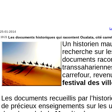
L
25-01-2014
Les documents historiques qui racontent Oualata, cité carr
19:21
Un historien mau
recherche sur le
documents racon
transsahariennes
carrefour, reven
festival des vi
Les documents recueillis par l’histor
de précieux enseignements sur les 