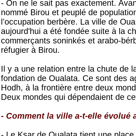
- On ne le sait pas exactement. Avant
nommé Birou et peuplé de populations
l’occupation berbère. La ville de Ou
aujourd'hui a été fondée suite à la 
commerçants soninkés et arabo-bérb
réfugier à Birou.
Il y a une relation entre la chute de 
fondation de Oualata. Ce sont des a
Hodh, à la frontière entre deux mon
Deux mondes qui dépendaient de cett
- Comment la ville a-t-elle évolué 
- Le Ksar de Oualata tient une place 