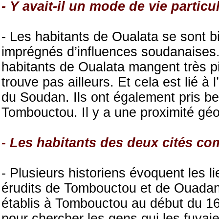
- Y avait-il un mode de vie particu
- Les habitants de Oualata se sont b
imprégnés d’influences soudanaises.
habitants de Oualata mangent très pi
trouve pas ailleurs. Et cela est lié à
du Soudan. Ils ont également pris b
Tombouctou. Il y a une proximité géo
- Les habitants des deux cités c
- Plusieurs historiens évoquent les li
érudits de Tombouctou et de Ouada
établis à Tombouctou au début du 16è
pour chercher les gens qui les fuyaie