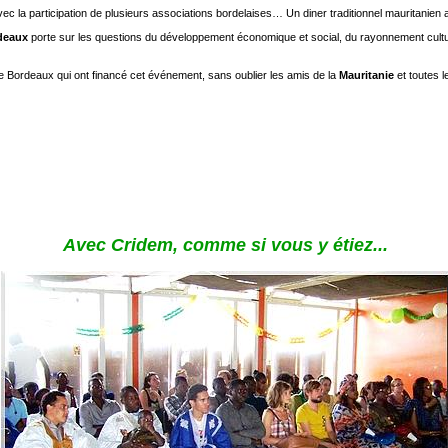
vec la participation de plusieurs associations bordelaises… Un diner traditionnel mauritanien 
deaux
porte sur les questions du développement économique et social, du rayonnement cultu
e Bordeaux qui ont financé cet événement, sans oublier les amis de la
Mauritanie
et toutes l
Avec Cridem, comme si vous y étiez...