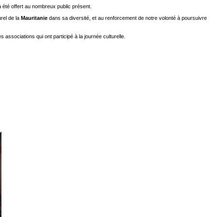
a été offert au nombreux public présent.
rel de la
Mauritanie
dans sa diversité, et au renforcement de notre volonté à poursuivre
es associations qui ont participé à la journée culturelle.