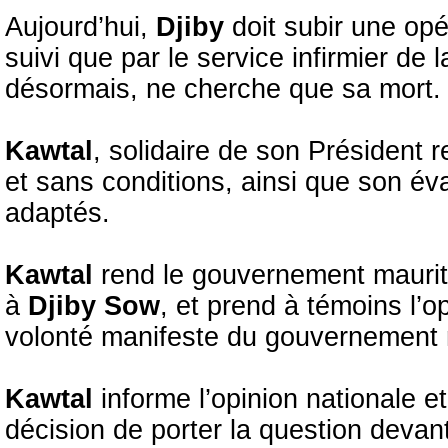
Aujourd’hui,
Djiby
doit subir une opé
suivi que par le service infirmier de 
désormais, ne cherche que sa mort.
Kawtal
, solidaire de son Président r
et sans conditions, ainsi que son éva
adaptés.
Kawtal
rend le gouvernement maurit
à
Djiby
Sow
, et prend à témoins l’op
volonté manifeste du gouvernement m
Kawtal
informe l’opinion nationale 
décision de porter la question devant 