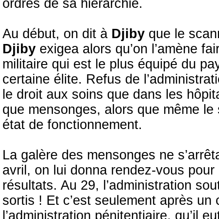
ordres de sa hiérarchie.
Au début, on dit à
Djiby
que le scann
Djiby
exigea alors qu’on l’amène fai
militaire qui est le plus équipé du p
certaine élite. Refus de l’administrat
le droit aux soins que dans les hôpit
que mensonges, alors que même le sca
état de fonctionnement.
La galère des mensonges ne s’arrêta 
avril, on lui donna rendez-vous pour 
résultats. Au 29, l’administration sou
sortis ! Et c’est seulement après un 
l’administration pénitentiaire, qu’il e