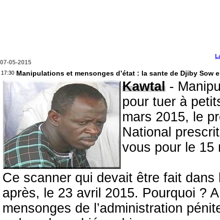
L
07-05-2015
Manipulations et mensonges d’état : la sante de Djiby Sow 
17:30
Kawtal
- Manipul
pour tuer à peti
mars 2015, le p
National prescri
vous pour le 15
Ce scanner qui devait être fait dans 
après, le 23 avril 2015. Pourquoi ? 
mensonges de l’administration pénite