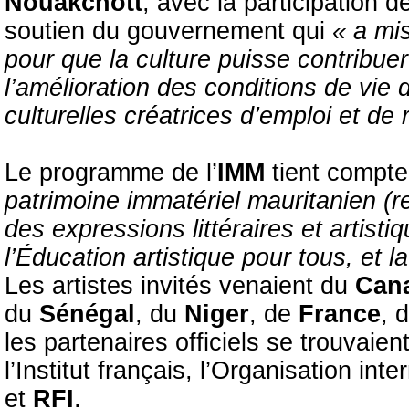
Nouakchott
, avec la participation d
soutien du gouvernement qui
« a mis
pour que la culture puisse contribuer 
l’amélioration des conditions de vie
culturelles créatrices d’emploi et de 
Le programme de l’
IMM
tient compte
patrimoine immatériel mauritanien (re
des expressions littéraires et artisti
l’Éducation artistique pour tous, et la
Les artistes invités venaient du
Can
du
Sénégal
, du
Niger
, de
France
, 
les partenaires officiels se trouvaient
l’Institut français, l’Organisation in
et
RFI
.