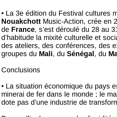
• La 3e édition du Festival cultures 
Nouakchott
Music-Action, crée en 
de
France
, s’est déroulé du 28 au 
d’habitude la mixité culturelle et soc
des ateliers, des conférences, des ex
groupes du
Mali
, du
Sénégal
, du
M
Conclusions
• La situation économique du pays es
minerai de fer dans le monde ; le m
dote pas d’une industrie de transform