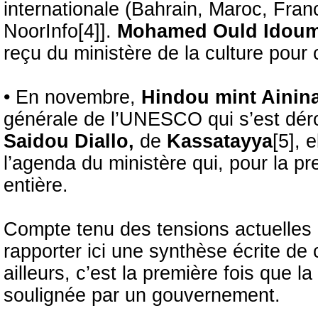
internationale (Bahrain, Maroc, Fra
NoorInfo[4]].
Mohamed Ould Idou
reçu du ministère de la culture pour c
• En novembre,
Hindou mint Ainin
générale de l’UNESCO qui s’est dér
Saidou Diallo,
de
Kassatayya
[5], 
l’agenda du ministère qui, pour la pr
entière.
Compte tenu des tensions actuelles a
rapporter ici une synthèse écrite de 
ailleurs, c’est la première fois que l
soulignée par un gouvernement.