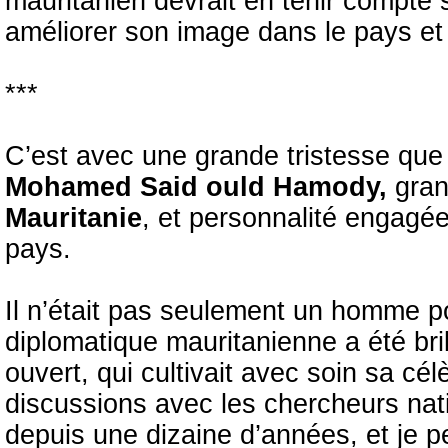
mauritanien devrait en tenir compte s’
améliorer son image dans le pays et 
***
C’est avec une grande tristesse que 
Mohamed Said ould Hamody,
grand
Mauritanie
, et personnalité engagé
pays.
Il n’était pas seulement un homme pol
diplomatique mauritanienne a été bril
ouvert, qui cultivait avec soin sa cél
discussions avec les chercheurs nat
depuis une dizaine d’années, et je p