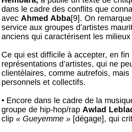
Hembara,
a publié un texte de criti
dans le cadre des conflits que connaî
avec
Ahmed Abba
[9]. On remarque
service aux groupes d’artistes maurita
anciens qui caractérisent les milieux 
Ce qui est difficile à accepter, en f
représentations d’artistes, qui ne pe
clientèlaires, comme autrefois, mais 
personnels et collectifs.
• Encore dans le cadre de la musiqu
groupe de hip-hop/rap
Awlad Lebl
clip
« Gueyemme »
[dégage], qui cr