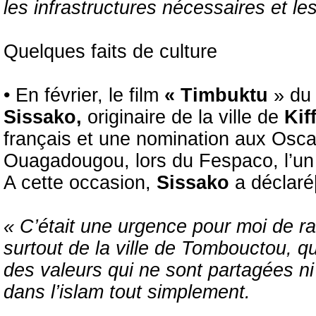
les infrastructures nécessaires et les
Quelques faits de culture
• En février, le film
« Timbuktu
» du
Sissako,
originaire de la ville de
Kif
français et une nomination aux Oscar
Ouagadougou, lors du Fespaco, l’un d
A cette occasion,
Sissako
a déclaré[
« C’était une urgence pour moi de r
surtout de la ville de Tombouctou, q
des valeurs qui ne sont partagées ni
dans l’islam tout simplement.