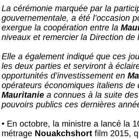
La cérémonie marquée par la partici
gouvernementale, a été l’occasion po
exergue la coopération entre la
Maur
niveaux et remercier la Direction de 
Elle a également indiqué que ces jo
les deux parties et serviront à éclai
opportunités d’investissement en
Ma
opérateurs économiques italiens de d
Mauritanie
a connues à la suite des
pouvoirs publics ces dernières anné
• En octobre, la ministre a lancé la 1
métrage
Nouakchshort
film 2015, q