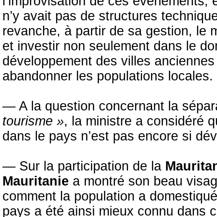
l’improvisation de ces événements, e
n’y avait pas de structures techniqu
revanche, à partir de sa gestion, le
et investir non seulement dans le do
développement des villes anciennes (
abandonner les populations locales.
— A la question concernant la sépara
tourisme »
, la ministre a considéré 
dans le pays n’est pas encore si dével
— Sur la participation de la
Maurita
Mauritanie
a montré son beau visage
comment la population a domestiqué le
pays a été ainsi mieux connu dans ce