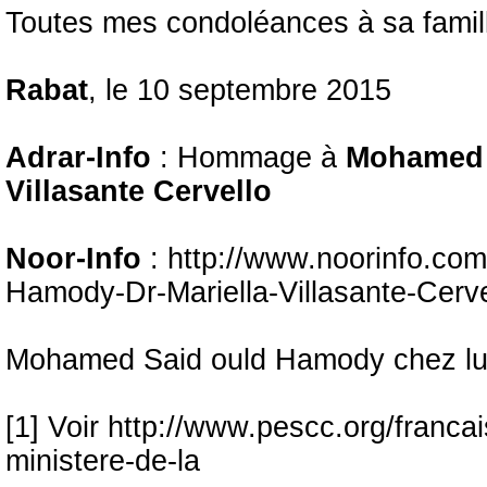
Toutes mes condoléances à sa famill
Rabat
, le 10 septembre 2015
Adrar-Info
: Hommage à
Mohamed 
Villasante Cervello
Noor-Info
: http://www.noorinfo.c
Hamody-Dr-Mariella-Villasante-Cerv
Mohamed Said ould Hamody chez lui
[1] Voir http://www.pescc.org/francai
ministere-de-la