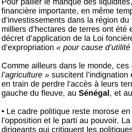
Pour pallier le manque des liquidités, 
financière importante, en même temps
d’investissements dans la région du
milliers d’hectares de terres ont ét
décret d’application de la Loi foncièr
d’expropriation
« pour cause d’utilité
Comme ailleurs dans le monde, ces 
l’agriculture »
suscitent l’indignation
en train de perdre l’accès à leurs ter
gauche du fleuve, au
Sénégal
, et a
• Le cadre politique reste morose en
l’opposition et le parti au pouvoir. L
dirigeants qui critiquent les politiq