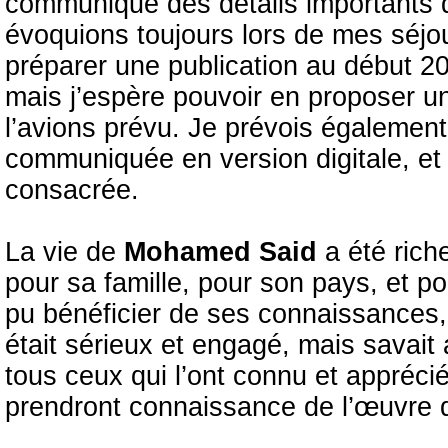
communiqué des détails importants de
évoquions toujours lors de mes séjo
préparer une publication au début 2016
mais j’espère pouvoir en proposer
l’avions prévu. Je prévois également
communiquée en version digitale, et 
consacrée.
La vie de
Mohamed Said
a été rich
pour sa famille, pour son pays, et po
pu bénéficier de ses connaissances, d
était sérieux et engagé, mais savait 
tous ceux qui l’ont connu et apprécié
prendront connaissance de l’œuvre qu’