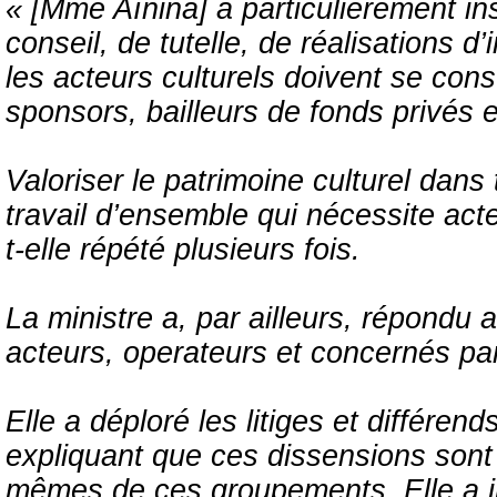
« [Mme Aïnina] a particulièrement ins
conseil, de tutelle, de réalisations d
les acteurs culturels doivent se const
sponsors, bailleurs de fonds privés e
Valoriser le patrimoine culturel dans
travail d’ensemble qui nécessite acte
t-elle répété plusieurs fois.
La ministre a, par ailleurs, répondu
acteurs, operateurs et concernés par 
Elle a déploré les litiges et différen
expliquant que ces dissensions son
mêmes de ces groupements. Elle a in