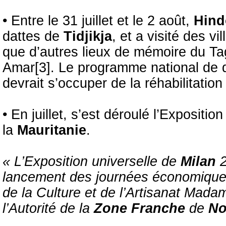
• Entre le 31 juillet et le 2 août,
Hind
dattes de
Tidjikja
, et a visité des v
que d’autres lieux de mémoire du T
Amar[3]. Le programme national de 
devrait s’occuper de la réhabilitatio
• En juillet, s’est déroulé l’Expositio
la
Mauritanie
.
« L’Exposition universelle de
Milan
2
lancement des journées économiques 
de la Culture et de l’Artisanat Mad
l’Autorité de la
Zone Franche
de
No