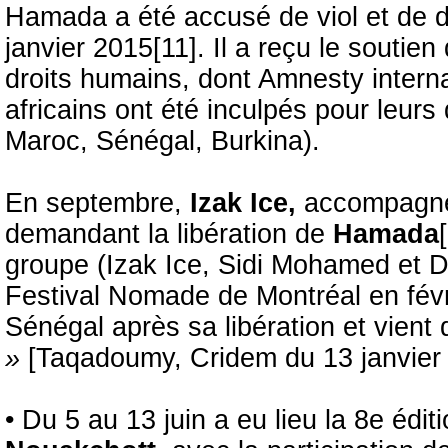
Hamada a été accusé de viol et de d
janvier 2015[11]. Il a reçu le soutie
droits humains, dont Amnesty interna
africains ont été inculpés pour leur
Maroc, Sénégal, Burkina).
En septembre,
Izak Ice,
accompagné d
demandant la libération de
Hamada
groupe (Izak Ice, Sidi Mohamed et D
Festival Nomade de Montréal en févr
Sénégal après sa libération et vient 
»
[Taqadoumy, Cridem du 13 janvier 
• Du 5 au 13 juin a eu lieu la 8e édit