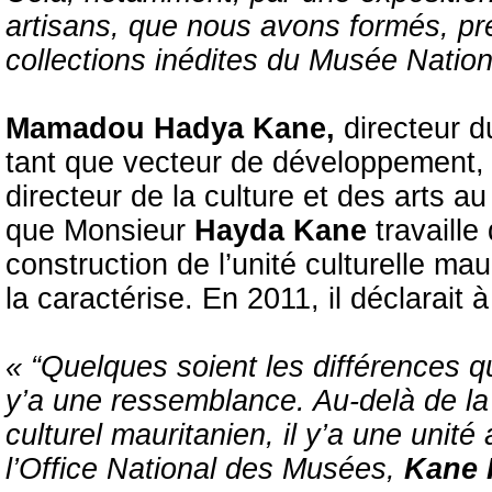
artisans, que nous avons formés, pré
collections inédites du Musée Nation
Mamadou Hadya Kane,
directeur d
tant que vecteur de développement
directeur de la culture et des arts au
que Monsieur
Hayda Kane
travaill
construction de l’unité culturelle mau
la caractérise. En 2011, il déclarait à
« “Quelques soient les différences q
y’a une ressemblance. Au-delà de la d
culturel mauritanien, il y’a une unit
l’Office National des Musées,
Kane