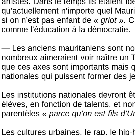
artistes. Dans le temps ils étaient 
qu’actuellement n’importe quel Maur
si on n’est pas enfant de
« griot ».
Ce
comme l’éducation à la démocratie.
— Les anciens mauritaniens sont nos
nombreux aimeraient voir naître un Th
que ces axes sont importants mais qu’
nationales qui puissent former des j
Les institutions nationales devront ê
élèves, en fonction de talents, et n
parentèles «
parce qu’on est fils d’Un
Les cultures urbaines, le rap, le hi