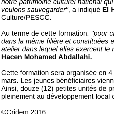
notre patrimoine culturel national qu
voulons sauvegarder"
, a indiqué
El 
Culture/PESCC.
Au terme de cette formation,
"pour 
dans la même filière et constituées
atelier dans lequel elles exercent le 
Hacen Mohamed Abdallahi.
Cette formation sera organisée en 4 
mars. Les jeunes bénéficiaires vien
Ainsi, douze (12) petites unités de p
pleinement au développement local 
©Cridem 2016