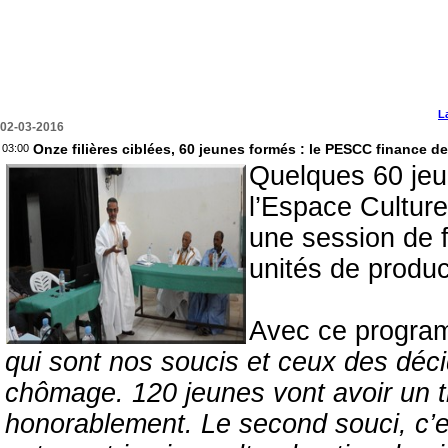
L
02-03-2016
Onze filières ciblées, 60 jeunes formés : le PESCC finance d
03:00
Quelques 60 jeun
l’Espace Culture
une session de f
unités de product
Avec ce progra
qui sont nos soucis et ceux des décid
chômage. 120 jeunes vont avoir un tra
honorablement. Le second souci, c’