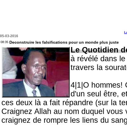
L
05-03-2016
Deconstruire les falsifications pour un monde plus juste
08:35
Le Quotidien d
à révélé dans l
travers la soura
4|1|O hommes! C
d'un seul être, e
ces deux là a fait répandre (sur la
Craignez Allah au nom duquel vous v
craignez de rompre les liens du san