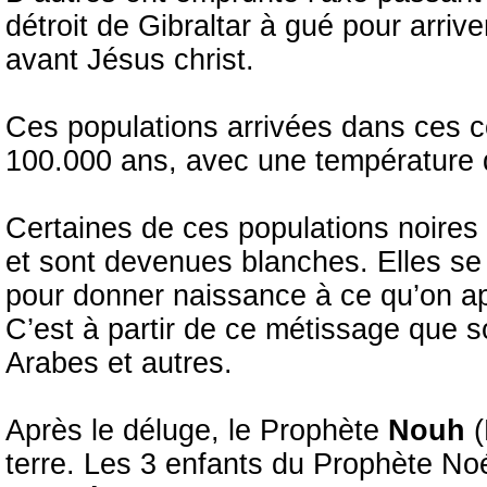
détroit de Gibraltar à gué pour arri
avant Jésus christ.
Ces populations arrivées dans ces co
100.000 ans, avec une température 
Certaines de ces populations noires 
et sont devenues blanches. Elles se
pour donner naissance à ce qu’on app
C’est à partir de ce métissage que 
Arabes et autres.
Après le déluge, le Prophète
Nouh
terre. Les 3 enfants du Prophète Noé 