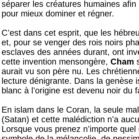
séparer les créatures humaines afin d’
pour mieux dominer et régner.
C’est dans cet esprit, que les hébre
et, pour se venger des rois noirs ph
esclaves des années durant, ont inv
cette invention mensongère,
Cham
aurait vu son père nu. Les chrétien
lecture dénigrante. Dans la genèse
blanc à l’origine est devenu noir du f
En islam dans le Coran, la seule mal
(Satan) et cette malédiction n’a auc
Lorsque vous prenez n’importe quel di
symbole de la mélancolie, de pessi