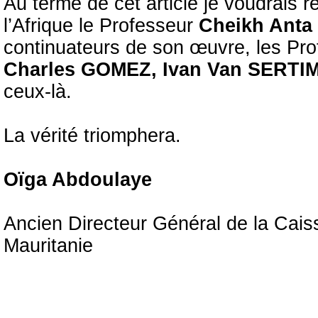
Au terme de cet article je voudrais r
l’Afrique le Professeur
Cheikh Anta
continuateurs de son œuvre, les Pr
Charles GOMEZ, Ivan Van SERT
ceux-là.
La vérité triomphera.
Oïga Abdoulaye
Ancien Directeur Général de la Cais
Mauritanie