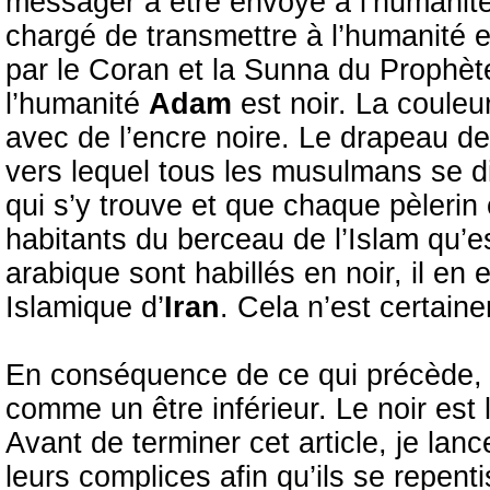
messager à être envoyé à l’humanité 
chargé de transmettre à l’humanité e
par le Coran et la Sunna du Prophèt
l’humanité
Adam
est noir. La couleur
avec de l’encre noire. Le drapeau de
vers lequel tous les musulmans se dir
qui s’y trouve et que chaque pèlerin
habitants du berceau de l’Islam qu’e
arabique sont habillés en noir, il e
Islamique d’
Iran
. Cela n’est certain
En conséquence de ce qui précède, l
comme un être inférieur. Le noir est 
Avant de terminer cet article, je lance
leurs complices afin qu’ils se repen