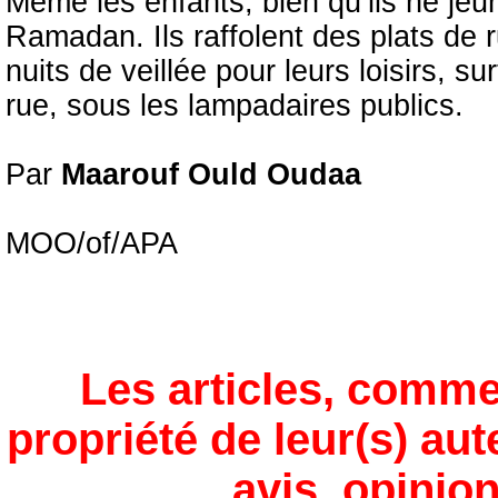
Même les enfants, bien qu’ils ne jeu
Ramadan. Ils raffolent des plats de r
nuits de veillée pour leurs loisirs, 
rue, sous les lampadaires publics.
Par
Maarouf Ould Oudaa
MOO/of/APA
Les articles, comme
propriété de leur(s) aut
avis, opinion