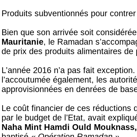
Produits subventionnés pour contrer 
Bien que son arrivée soit considé
Mauritanie
, le Ramadan s’accompag
de prix des produits alimentaires d
L’année 2016 n’a pas fait exception
l’accoutumée également, les autori
approvisionnées en denrées de base 
Le coût financier de ces réductions 
par le budget de l’Etat, avait expli
Naha Mint Hamdi Ould Mouknass,
baptisé
« Opération Ramadan ».