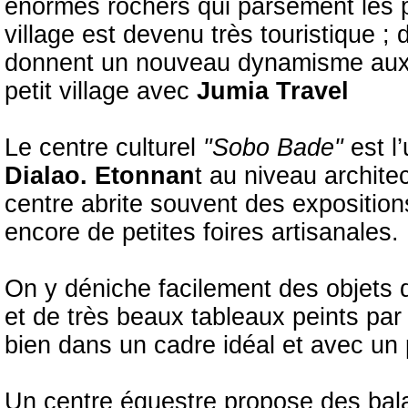
énormes rochers qui parsèment les p
village est devenu très touristique ; 
donnent un nouveau dynamisme aux a
petit village avec
Jumia Travel
Le centre culturel
"Sobo Bade"
est l
Dialao. Etonnan
t au niveau architec
centre abrite souvent des exposition
encore de petites foires artisanales.
On y déniche facilement des objets 
et de très beaux tableaux peints par
bien dans un cadre idéal et avec un
Un centre équestre propose des bala