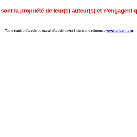
ont la propriété de leur(s) auteur(s) et n'engagent q
Toute reprise d'article ou extrait d'article devra inclure une référence
www.cridem.org