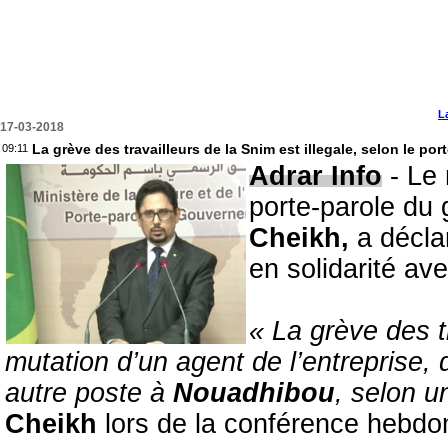
L
17-03-2018
La grève des travailleurs de la Snim est illegale, selon le p
09:11
Adrar Info
- Le 
porte-parole du
Cheikh,
a déclar
en solidarité ave
« La grève des t
mutation d’un agent de l’entreprise, 
autre poste à
Nouadhibou
, selon u
Cheikh
lors de la conférence hebd