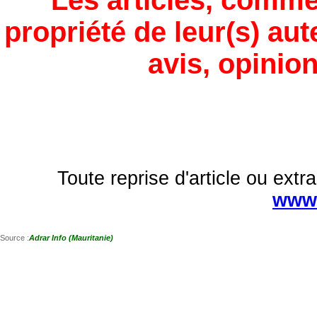
Les articles, comme
propriété de leur(s) aut
avis, opinion
Toute reprise d'article ou extra
www.
Source :
Adrar Info (Mauritanie)