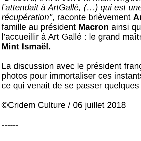
l’attendait à ArtGallé, (…) qui est un
récupération"
, raconte brièvement
A
famille au président
Macron
ainsi q
l’accueillir à Art Gallé : le grand maî
Mint Ismaël.
La discussion avec le président fran
photos pour immortaliser ces instants 
ce qui venait de se passer quelques 
©Cridem Culture / 06 juillet 2018
------