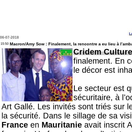
L
06-07-2018
Macron/Amy Sow : Finalement, la rencontre a eu lieu à l’a
15:50
Cridem Cultur
finalement. En ce
le décor est inha
Le secteur est qu
sécuritaire, à l’o
Art Gallé. Les invités sont triés sur 
la sécurité. Dans le sillage de sa visi
France
en
Mauritanie
avait inscrit