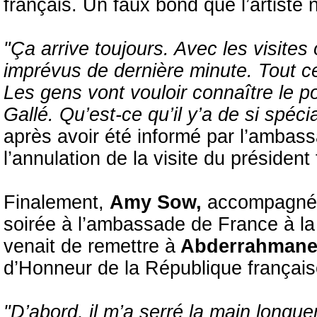
français. Un faux bond que l’artiste 
"Ça arrive toujours. Avec les visites of
imprévus de dernière minute. Tout ce 
Les gens vont vouloir connaître le p
Gallé. Qu’est-ce qu’il y’a de si spéci
après avoir été informé par l’amba
l’annulation de la visite du président 
Finalement,
Amy Sow,
accompagnée 
soirée à l’ambassade de France à l
venait de remettre à
Abderrahmane
d’Honneur de la République français
"D’abord, il m’a serré la main longue