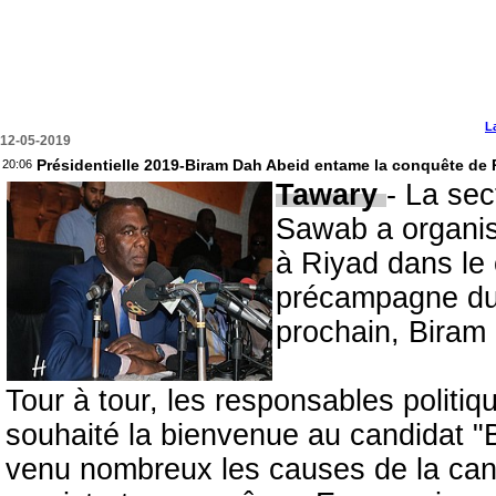
L
12-05-2019
Présidentielle 2019-Biram Dah Abeid entame la conquête de 
20:06
Tawary
- La sec
Sawab a organis
à Riyad dans le 
précampagne du c
prochain, Biram
Tour à tour, les responsables politi
souhaité la bienvenue au candidat "
venu nombreux les causes de la cand