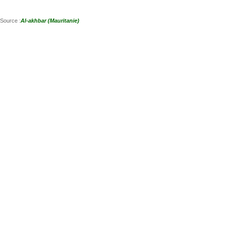
Source :
Al-akhbar (Mauritanie)