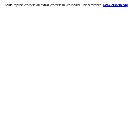
Toute reprise d'article ou extrait d'article devra inclure une référence
www.cridem.org