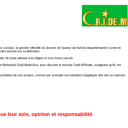
iaux, la gestion officielle du dossier de l’auteur de l’article blasphématoire contre le
ict portant sur sa libération.
er de toute atteinte à la religion et à la chose sacrée.
 Mohamed Ould Abdel Aziz, pour discuter le dossier Ould M’Khaitir, soulignant qu’ils ont
erprétation de ses propos, comme par exemple son intention d’appliquer des lois ne relevant
ue leur avis, opinion et responsabilité