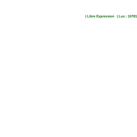
| Libre Expression
| Lus : 10781