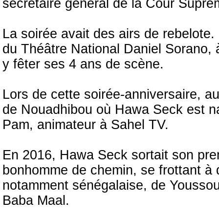
secrétaire général de la Cour Sup
La soirée avait des airs de rebelote. 
du Théâtre National Daniel Sorano, 
y fêter ses 4 ans de scène.
Lors de cette soirée-anniversaire, 
de Nouadhibou où Hawa Seck est nat
Pam, animateur à Sahel TV.
En 2016, Hawa Seck sortait son premi
bonhomme de chemin, se frottant à 
notamment sénégalaise, de Youssou
Baba Maal.