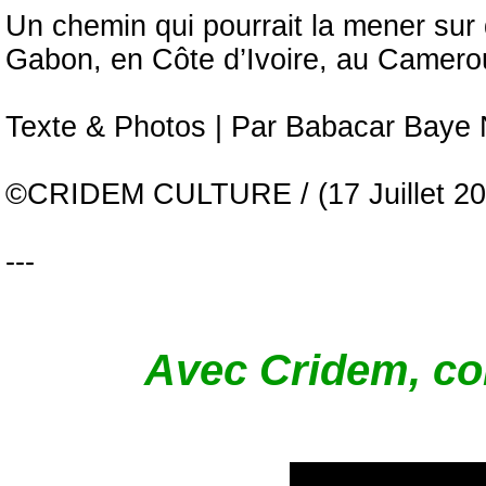
Un chemin qui pourrait la mener sur
Gabon, en Côte d’Ivoire, au Camer
Texte & Photos | Par Babacar Bay
©CRIDEM CULTURE / (17 Juillet 20
---
Avec Cridem, com