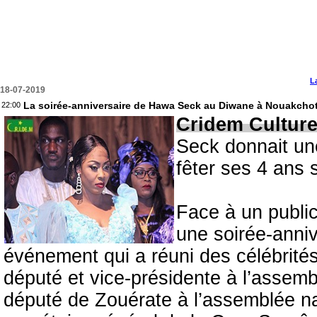
L
18-07-2019
La soirée-anniversaire de Hawa Seck au Diwane à Nouakcho
22:00
Cridem Cultur
Seck donnait un
fêter ses 4 ans 
Face à un public
une soirée-anniv
événement qui a réuni des célébrit
député et vice-présidente à l’assem
député de Zouérate à l’assemblée n