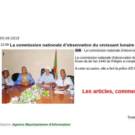
05-08-2019
La commission nationale d’observation du croissant lunaire d
12:08
AMI
- La commission nationale d’observati
La commission nationale d'observation du
Koue-da de l’an 1440 de l’Hégire a complé
A cette occasion, elle a fixé la prière d
Les articles, commen
Toute
Source :
Agence Mauritanienne d'Information