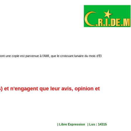
t une copie est parvenue à l’AMI, que le croissant lunaire du mois d’El
) et n'engagent que leur avis, opinion et
| Libre Expression
| Lus : 14315