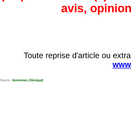
avis, opinion
Toute reprise d'article ou extra
www.
Source :
Senenews (Sénégal)