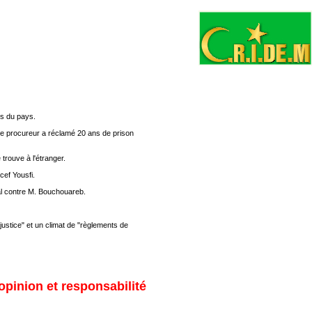
es du pays.
e procureur a réclamé 20 ans de prison
trouve à l'étranger.
cef Yousfi.
nal contre M. Bouchouareb.
ustice" et un climat de "règlements de
opinion et responsabilité