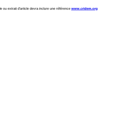
le ou extrait d'article devra inclure une référence
www.cridem.org