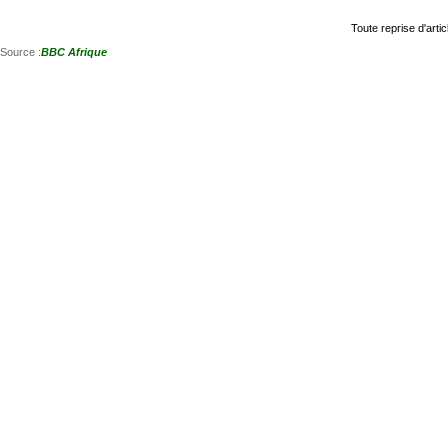
Toute reprise d'artic
Source :
BBC Afrique