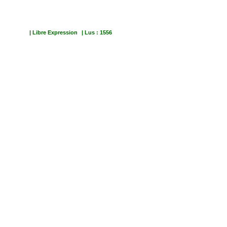
| Libre Expression
| Lus : 1556