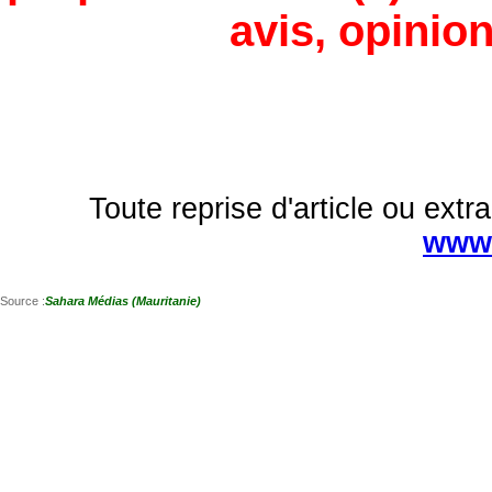
avis, opinion
Toute reprise d'article ou extra
www.
Source :
Sahara Médias (Mauritanie)