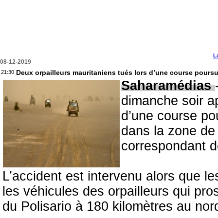
L
08-12-2019
Deux orpailleurs mauritaniens tués lors d’une course pour
21:30
Saharamédias
dimanche soir ap
d’une course pou
dans la zone d
correspondant d
L’accident est intervenu alors que l
les véhicules des orpailleurs qui pr
du Polisario à 180 kilomètres au nord