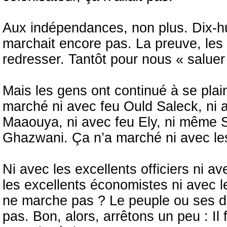
Aux indépendances, non plus. Dix-hu
marchait encore pas. La preuve, les 
redresser. Tantôt pour nous « saluer 
Mais les gens ont continué à se plain
marché ni avec feu Ould Saleck, ni a
Maaouya, ni avec feu Ely, ni même S
Ghazwani. Ça n’a marché ni avec les c
Ni avec les excellents officiers ni av
les excellents économistes ni avec l
ne marche pas ? Le peuple ou ses d
pas. Bon, alors, arrêtons un peu : I