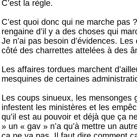
C’est la règle.
C’est quoi donc qui ne marche pas ? 
rengaine d’il y a des choses qui ma
Je n’ai pas besoin d’évidences. Les 
côté des charrettes attelées à des â
Les affaires tordues marchent d’aill
mesquines de certaines administrati
Les coups sinueux, les mensonges gr
infestent les ministères et les emp
qu’il est au pouvoir et déjà que ça n
» un « gav » n’a qu’à mettre un autre
ça ne va pas. Il faut dire comment ça 