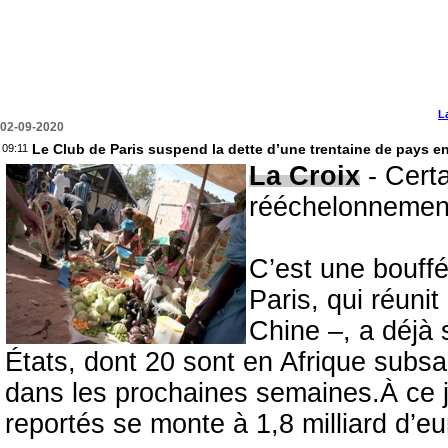
L
02-09-2020
Le Club de Paris suspend la dette d’une trentaine de pays 
09:11
La Croix
-
Cert
rééchelonnemen
C’est une bouffé
Paris, qui réuni
Chine –, a déjà 
États, dont 20 sont en Afrique subsa
dans les prochaines semaines.À ce 
reportés se monte à 1,8 milliard d’eu