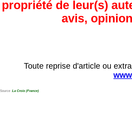
propriété de leur(s) aut
avis, opinion
Toute reprise d'article ou extra
www.
Source :
La Croix (France)