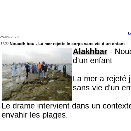
L
25-09-2020
Nouadhibou : La mer rejette le corps sans vie d’un enfant
17:30
Alakhbar
- Noua
d’un enfant
La mer a rejeté 
sans vie d'un en
Le drame intervient dans un context
envahir les plages.