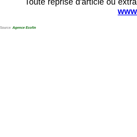
Toute reprise d'article ou extra
www.
Source :
Agence Ecofin