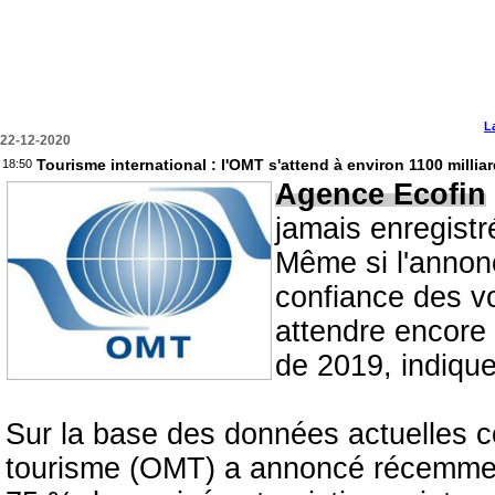
L
22-12-2020
Tourisme international : l'OMT s'attend à environ 1100 millia
18:50
Agence Ecofin
jamais enregistr
Même si l'annonc
confiance des vo
attendre encore 
de 2019, indique
Sur la base des données actuelles co
tourisme (OMT) a annoncé récemment