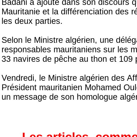
Badani a ajouté dans son discours qu
Mauritanie et la différenciation des 
les deux parties.
Selon le Ministre algérien, une délé
responsables mauritaniens sur les 
33 navires de pêche au thon et 109 
Vendredi, le Ministre algérien des A
Président mauritanien Mohamed Ould 
un message de son homologue algér