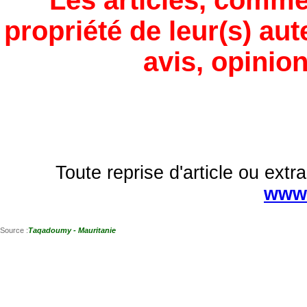
Les articles, comme
propriété de leur(s) aut
avis, opinion
Toute reprise d'article ou extra
www.
Source :
Taqadoumy - Mauritanie