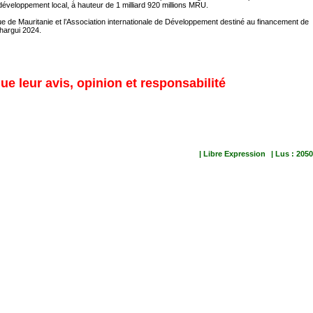
 développement local, à hauteur de 1 milliard 920 millions MRU.
ique de Mauritanie et l’Association internationale de Développement destiné au financement de
Chargui 2024.
ue leur avis, opinion et responsabilité
| Libre Expression
| Lus : 2050