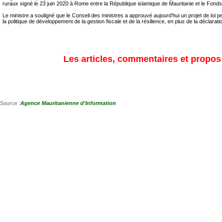
ruraux signé le 23 juin 2020 à Rome entre la République islamique de Mauritanie et le Fonds i
Le ministre a souligné que le Conseil des ministres a approuvé aujourd’hui un projet de loi p
la politique de développement de la gestion fiscale et de la résilience, en plus de la décla
Les articles, commentaires et propos s
Source :
Agence Mauritanienne d'Information