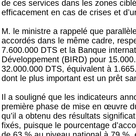
de ces services dans les zones cibl
efficacement en cas de crises et d’
M. le ministre a rappelé que parallè
accordés dans le même cadre, respe
7.600.000 DTS et la Banque internati
Développement (BIRD) pour 15.000.0
32.000.000 DTS, équivalent à 1.665
dont le plus important est un prêt s
Il a souligné que les indicateurs ann
première phase de mise en œuvre du 
qu’il a obtenu des résultats signific
fixés, puisque le pourcentage d’acc
de 63 % au niveau national à 79 %, e