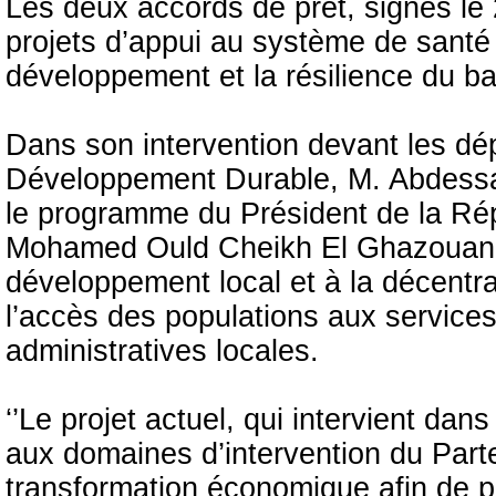
Les deux accords de prêt, signés le 2
projets d’appui au système de santé (
développement et la résilience du b
Dans son intervention devant les dép
Développement Durable, M. Abdess
le programme du Président de la Ré
Mohamed Ould Cheikh El Ghazouani, 
développement local et à la décentra
l’accès des populations aux service
administratives locales.
‘’Le projet actuel, qui intervient da
aux domaines d’intervention du Parte
transformation économique afin de pa