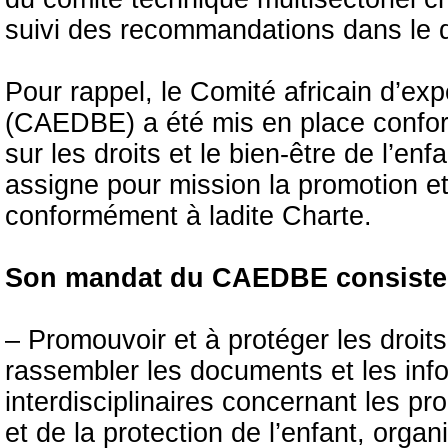
suivi des recommandations dans le 
Pour rappel, le Comité africain d’expe
(CAEDBE) a été mis en place conform
sur les droits et le bien-être de l’e
assigne pour mission la promotion et 
conformément à ladite Charte.
Son mandat du CAEDBE consiste 
– Promouvoir et à protéger les droi
rassembler les documents et les info
interdisciplinaires concernant les p
et de la protection de l’enfant, orga