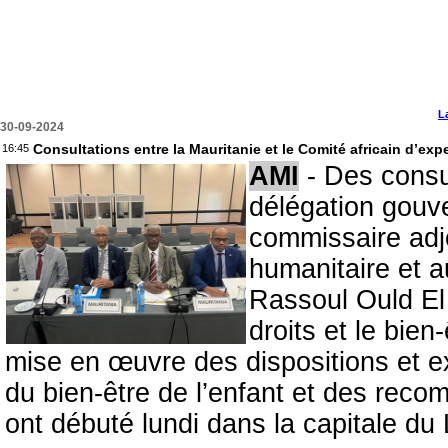
L
30-09-2024
Consultations entre la Mauritanie et le Comité africain d’exper
16:45
AMI
- Des consu
délégation gouv
commissaire adjo
humanitaire et a
Rassoul Ould El 
droits et le bien
mise en œuvre des dispositions et ex
du bien-être de l’enfant et des re
ont débuté lundi dans la capitale du