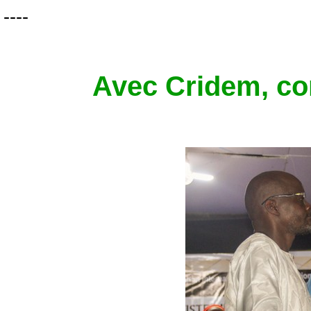
----
Avec Cridem, com