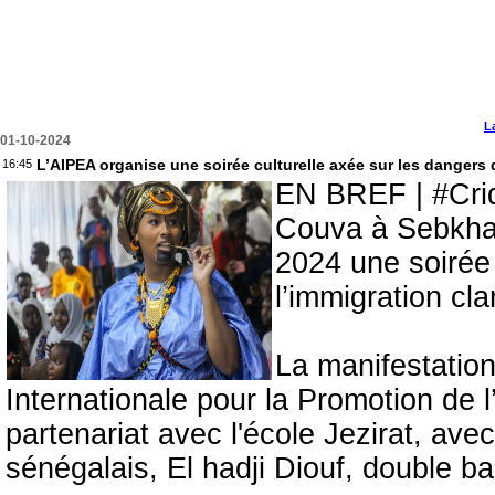
L
01-10-2024
L’AIPEA organise une soirée culturelle axée sur les dangers
16:45
EN BREF | #Cride
Couva à Sebkha 
2024 une soirée 
l’immigration cl
La manifestation 
Internationale pour la Promotion de 
partenariat avec l'école Jezirat, ave
sénégalais, El hadji Diouf, double bal