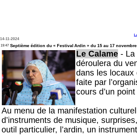
L
14-11-2024
Septième édition du « Festival Ardin » du 15 au 17 novembre
19:47
Le Calame
- La 
déroulera du ve
dans les locaux
faite par l’organ
cours d’un point
Au menu de la manifestation culturel
d’instruments de musique, surprises
outil particulier, l’ardin, un instrum