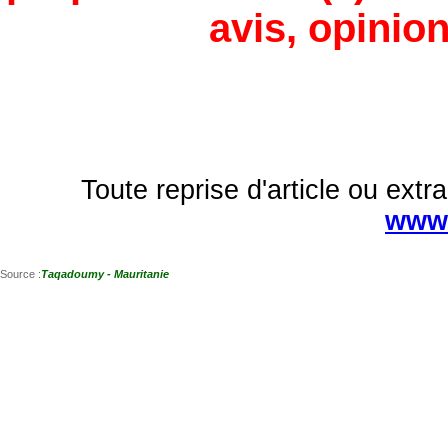
avis, opinion
Toute reprise d'article ou extra
www.
Source :
Taqadoumy - Mauritanie