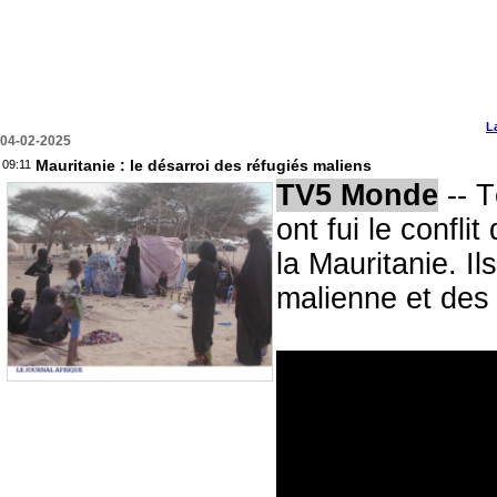
L
04-02-2025
Mauritanie : le désarroi des réfugiés maliens
09:11
TV5 Monde
-- T
ont fui le confli
la Mauritanie. Il
malienne et des