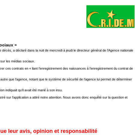
sociaux »
 décès, a déclaré dans la nuit de mercredi à jeudi le directeur général de l’Agence nationale
 sur les médias sociaux.
rer ces contrats en « liant l’enregistrement des naissances à l’enregistrement du contrat de
ie autre que l’agence, notant que le système de sécurité de l’agence lui permet de déterminer
on indiquait qu’il avait été marié à son insu.
stré sur l’application a attiré notre attention. Nous avons donc enquêté sur la question et
ue leur avis, opinion et responsabilité