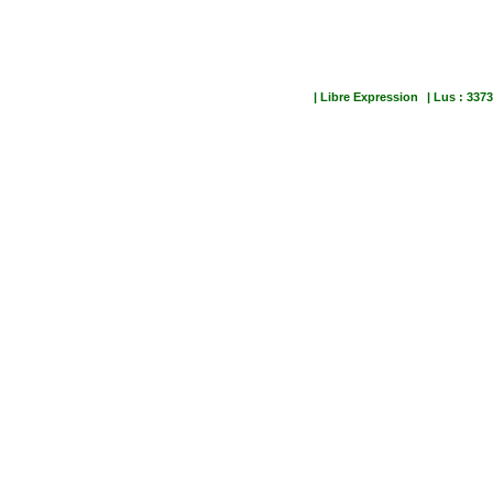
| Libre Expression
| Lus : 3373