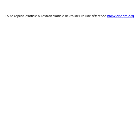
Toute reprise d'article ou extrait d'article devra inclure une référence
www.cridem.org