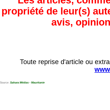
Les articles, comme
propriété de leur(s) aut
avis, opinion
Toute reprise d'article ou extra
www.
Source :
Sahara Médias - Mauritanie