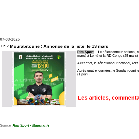
07-03-2025
Mourabitoune : Annonce de la liste, le 13 mars
11:12
Rim Sport
-- Le sélectionneur national,
mars) à Lomé et la RD Congo (25 mars)
A cet effet, le sélectionneur national, A
Après quatre journées, le Soudan domine l
(1 point).
Les articles, commentai
Source :
Rim Sport - Mauritanie