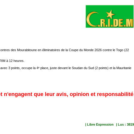
rencontres des Mourabitoune en éliminatoires de la Coupe du Monde 2026 contre le Togo (22
FFRIM à 12 heures.
vec 3 points, occupe la 4ᵉ place, juste devant le Soudan du Sud (2 points) et la Mauritanie
et n'engagent que leur avis, opinion et responsabilité
| Libre Expression
| Lus : 3819