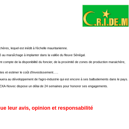
ères, lequel est inédit à l’échelle mauritanienne.
dié au maraîchage à implanter dans la vallée du fleuve Sénégal.
ant compte de la disponibilité du foncier, de la proximité de zones de production maraichère,
tes et estimer le coût d’investissement…..
ribuera au développement de l’agro-industrie qui est encore à ses balbutiements dans le pays.
pays. EXA-Novec dispose un délai de 24 semaines pour honorer ses engagements.
ue leur avis, opinion et responsabilité