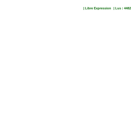
| Libre Expression
| Lus : 4482