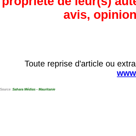
propriété de leur(s) aut
avis, opinion
Toute reprise d'article ou extra
www.
Source :
Sahara Médias - Mauritanie