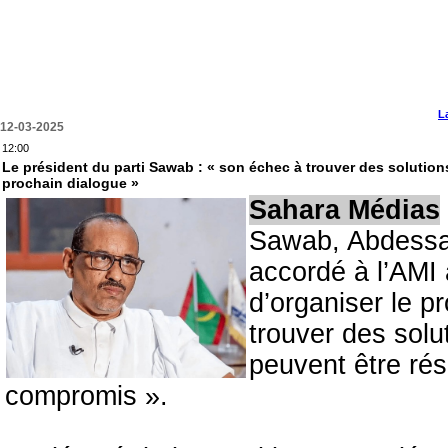
L
12-03-2025
12:00
Le président du parti Sawab : « son échec à trouver des solution
prochain dialogue »
Sahara Médias
Sawab, Abdessa
accordé à l’AMI 
d’organiser le p
trouver des solu
peuvent être rés
compromis ».