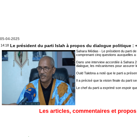
05-04-2025
Le président du parti Islah à propos du dialogue politique : «
14:18
Sahara Médias - Le président du parti de
comprenant cinq questions auxquelles a r
Dans une interview accordée à Sahara 24 v
dialogue, les mécanismes pour assurer le
Ould Talebna a noté que le parti a présen
Il a précisé que la vision finale du parti 
Le chef du parti a exprimé son espoir que
Les articles, commentaires et propos s