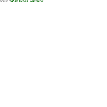
Source :
Sahara Médias - Mauritanie