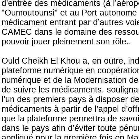
d’entrée des médicaments (à l’aérop
"Oumoutounsi" et au Port autonome d
médicament entrant par d’autres voi
CAMEC dans le domaine des ressour
pouvoir jouer pleinement son rôle..
Ould Cheikh El Khou a, en outre, ind
plateforme numérique en coopération
numérique et de la Modernisation de l
de suivre les médicaments, souligna
l’un des premiers pays à disposer d
médicaments à partir de l’appel d’offr
que la plateforme permettra de savo
dans le pays afin d’éviter toute pén
appliqué pour la première fois en Mau