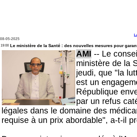
L
08-05-2025
Le ministère de la Santé : des nouvelles mesures pour garan
19:00
AMI
-- Le conse
ministère de la 
jeudi, que "la l
est un engageme
République enver
par un refus cat
légales dans le domaine des médicam
requise à un prix abordable", a-t-il p