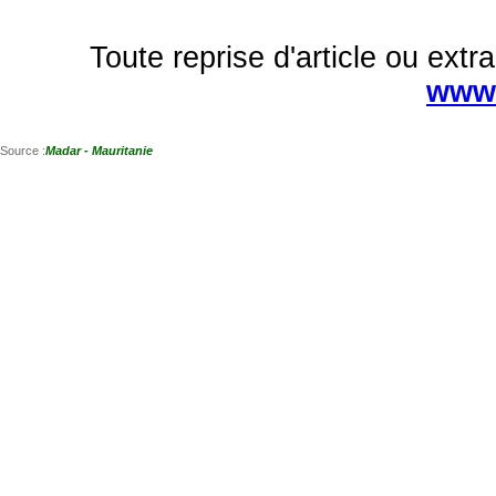
Toute reprise d'article ou extra
www.
Source :
Madar - Mauritanie