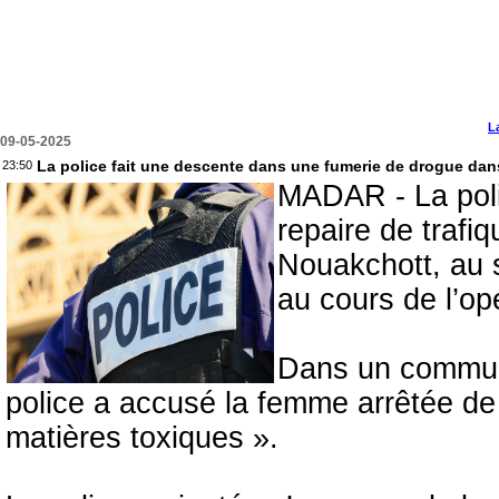
L
09-05-2025
La police fait une descente dans une fumerie de drogue dan
23:50
MADAR - La poli
repaire de trafi
Nouakchott, au 
au cours de l’op
Dans un communi
police a accusé la femme arrêtée de 
matières toxiques ».