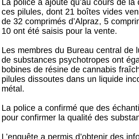
La police a ajouté qu’au cours de la 
ces pilules, dont 21 boîtes vides ven
de 32 comprimés d’Alpraz, 5 compri
10 ont été saisis pour la vente.
Les membres du Bureau central de lu
de substances psychotropes ont éga
bobines de résine de cannabis fraîch
pilules dissoutes dans un liquide inco
métal.
La police a confirmé que des échant
pour confirmer la qualité des substan
L’enquête a permis d’obtenir des inf