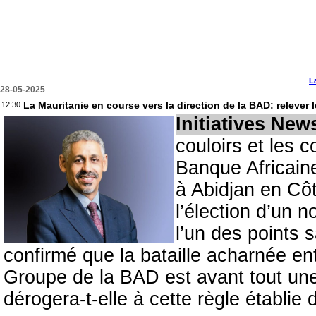
L
28-05-2025
La Mauritanie en course vers la direction de la BAD: relever 
12:30
Initiatives New
couloirs et les 
Banque Africain
à Abidjan en Côt
l’élection d’un 
l’un des points s
confirmé que la bataille acharnée en
Groupe de la BAD est avant tout une 
dérogera-t-elle à cette règle établie