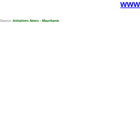
www.
Source :
Initiatives News - Mauritanie