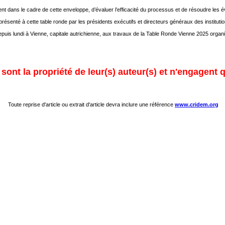
ement dans le cadre de cette enveloppe, d’évaluer l’efficacité du processus et de résoudre les 
présenté à cette table ronde par les présidents exécutifs et directeurs généraux des institut
depuis lundi à Vienne, capitale autrichienne, aux travaux de la Table Ronde Vienne 2025 o
ont la propriété de leur(s) auteur(s) et n'engagent q
Toute reprise d'article ou extrait d'article devra inclure une référence
www.cridem.org