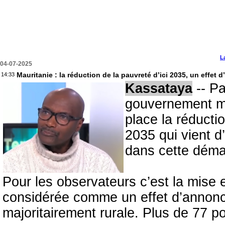
L
04-07-2025
Mauritanie : la réduction de la pauvreté d’ici 2035, un effe
14:33
Kassataya
-- Pa
gouvernement ma
place la réducti
2035 qui vient d
dans cette déma
Pour les observateurs c’est la mise 
considérée comme un effet d’annonc
majoritairement rurale. Plus de 77 p