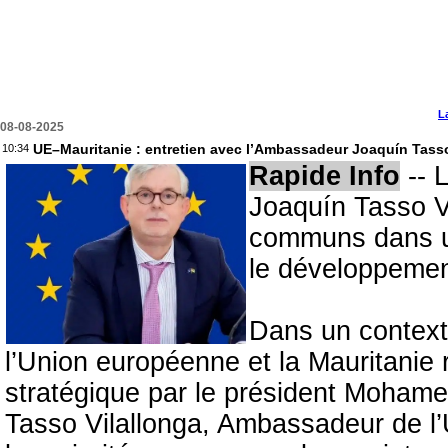
L
08-08-2025
UE–Mauritanie : entretien avec l’Ambassadeur Joaquín Tasso
10:34
Rapide Info
-- 
Joaquín Tasso Vi
communs dans un 
le développemen
Dans un contexte
l’Union européenne et la Mauritanie r
stratégique par le président Moham
Tasso Vilallonga, Ambassadeur de l’