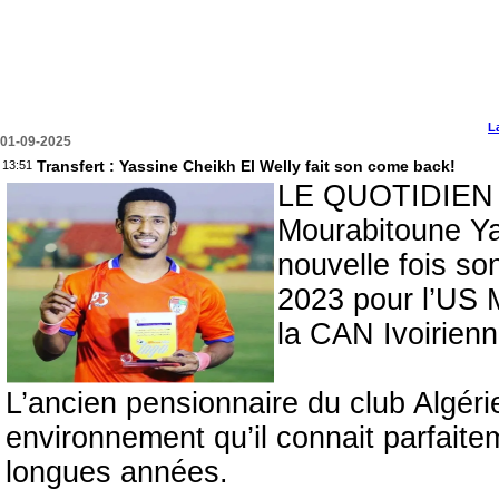
L
01-09-2025
Transfert : Yassine Cheikh El Welly fait son come back!
13:51
LE QUOTIDIEN 
Mourabitoune Ya
nouvelle fois so
2023 pour l’US M
la CAN Ivoirienn
L’ancien pensionnaire du club Algér
environnement qu’il connait parfaite
longues années.