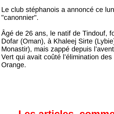
Le club stéphanois a annoncé ce lun
"canonnier".
Âgé de 26 ans, le natif de Tindouf, f
Dofar (Oman), à Khaleej Sirte (Lybie
Monastir), mais zappé depuis l’avent
Vert qui avait coûté l’élimination des
Orange.