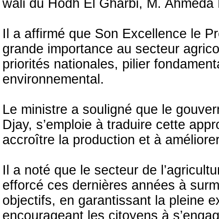
wali du Hodh El Gharbi, M. Ahmeda
Il a affirmé que Son Excellence le P
grande importance au secteur agrico
priorités nationales, pilier fondame
environnemental.
Le ministre a souligné que le gouve
Djay, s’emploie à traduire cette ap
accroître la production et à améliorer
Il a noté que le secteur de l’agricult
efforcé ces dernières années à surmo
objectifs, en garantissant la pleine 
encourageant les citoyens à s’engager