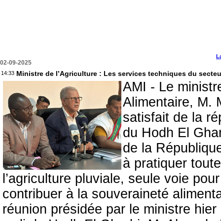
L
02-09-2025
Ministre de l’Agriculture : Les services techniques du sect
14:33
AMI - Le ministr
Alimentaire, M.
satisfait de la 
du Hodh El Gharb
de la Républiqu
à pratiquer tout
l’agriculture pluviale, seule voie pou
contribuer à la souveraineté aliment
réunion présidée par le ministre hier