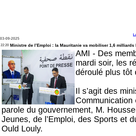
L
03-09-2025
Ministre de l’Emploi : la Mauritanie va mobiliser 1,6 milliard
22:20
AMI - Des memb
mardi soir, les r
déroulé plus tôt
Il s’agit des min
Communication e
parole du gouvernement, M. Houssei
Jeunes, de l’Emploi, des Sports et 
Ould Louly.