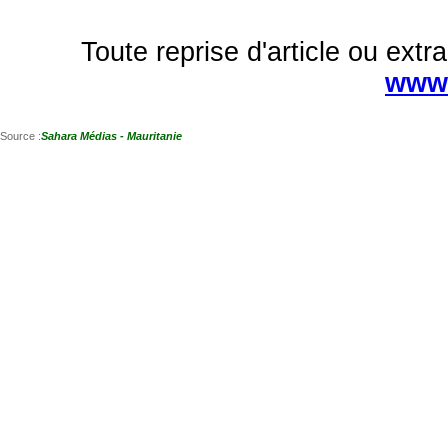
Toute reprise d'article ou extra
www.
Source :
Sahara Médias - Mauritanie