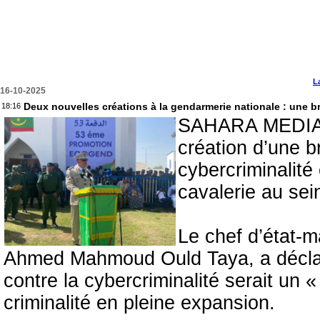
L
16-10-2025
Deux nouvelles créations à la gendarmerie nationale : une br
18:16
SAHARA MEDIAS 
création d’une b
cybercriminalité
cavalerie au sei
Le chef d’état-m
Ahmed Mahmoud Ould Taya, a déclaré
contre la cybercriminalité serait un 
criminalité en pleine expansion.